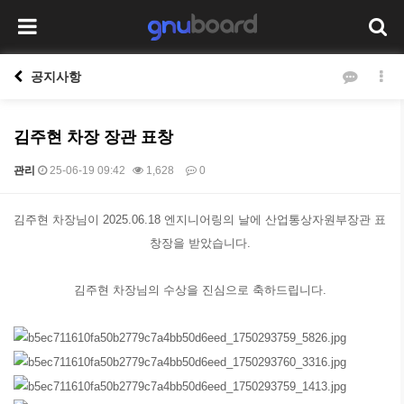
공지사항
김주현 차장 장관 표창
관리
25-06-19 09:42
1,628
0
본문
김주현 차장님이 2025.06.18 엔지니어링의 날에 산업통상자원부장관 표
창장을 받았습니다.
김주현 차장님의 수상을 진심으로 축하드립니다.