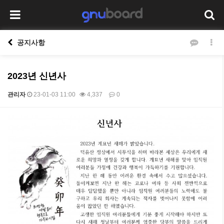
공지사항
2023년 신년사
관리자
23-01-03 11:00
4,337
0
본문