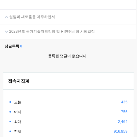
설렘과 새로움을 마주하면서
2023년도 국가기술자격검정 및 RI면허시험 시행일정
댓글목록
0
등록된 댓글이 없습니다.
접속자집계
오늘
435
어제
755
최대
2,464
전체
916,859